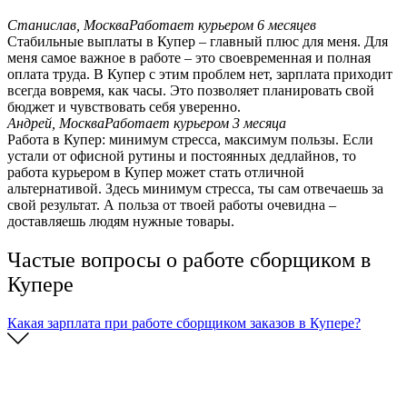
Станислав, Москва
Работает курьером 6 месяцев
Стабильные выплаты в Купер – главный плюс для меня. Для
меня самое важное в работе – это своевременная и полная
оплата труда. В Купер с этим проблем нет, зарплата приходит
всегда вовремя, как часы. Это позволяет планировать свой
бюджет и чувствовать себя уверенно.
Андрей, Москва
Работает курьером 3 месяца
Работа в Купер: минимум стресса, максимум пользы. Если
устали от офисной рутины и постоянных дедлайнов, то
работа курьером в Купер может стать отличной
альтернативой. Здесь минимум стресса, ты сам отвечаешь за
свой результат. А польза от твоей работы очевидна –
доставляешь людям нужные товары.
Частые вопросы о работе сборщиком в
Купере
Какая зарплата при работе сборщиком заказов в Купере?