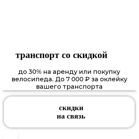
транспорт со скидкой
до 30% на аренду или покупку
велосипеда. До 7 000 ₽ за оклейку
вашего транспорта
скидки
на связь