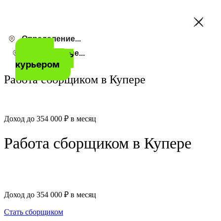
Определение...
Определение...
Заполнить
Определение...
Стать
анкету
курьером
Работа сборщиком в Купере
в Санкт-Петербурге
Доход до 354 000 ₽ в месяц
Работа сборщиком в Купере
в Санкт-Петербурге
в Санкт-Петербурге
Доход до 354 000 ₽ в месяц
Стать сборщиком