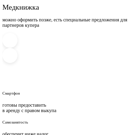
Медкнижка
можно оформить позже, есть специальные предложения для
партнеров купера
Смартфон
готовы предоставить
в аренду с правом выкупа
Cамозанятость
обеспечит ниже налог