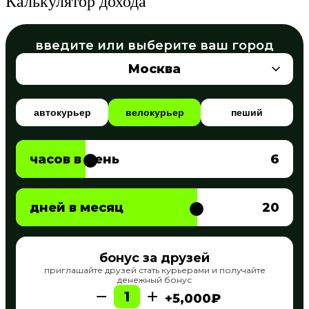
Калькулятор дохода
введите или выберите ваш город
Москва
автокурьер
велокурьер
пеший
часов в день
6
дней в месяц
20
бонус за друзей
приглашайте друзей стать курьерами и получайте
денежный бонус
−
+
1
+5,000₽