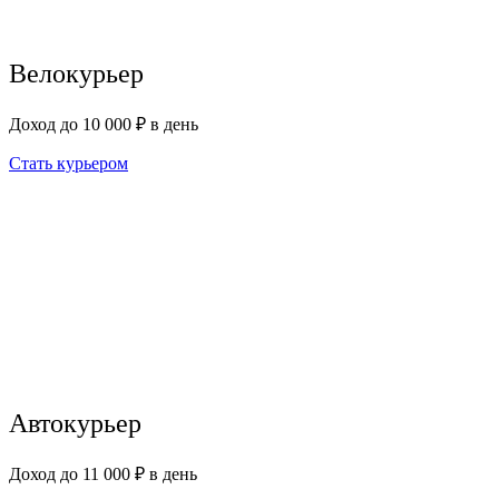
Велокурьер
Доход до 10 000 ₽ в день
Стать курьером
Автокурьер
Доход до 11 000 ₽ в день